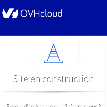
Site en construction
Besoin d'assistance ou d'informations ?